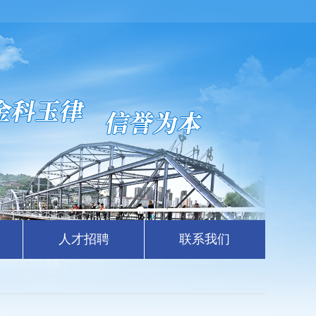
人才招聘
联系我们