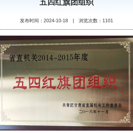
五四红旗团组织
发布时间：2024-10-18 | 浏览次数：1101