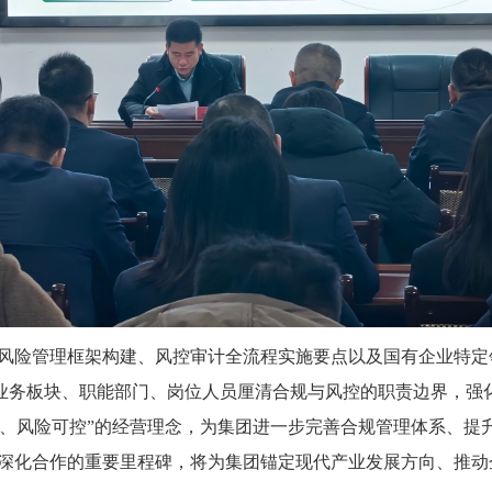
风险管理框架构建、风控审计全流程实施要点以及国有企业特定
业务板块、职能部门、岗位人员厘清合规与风控的职责边界，强
先、风险可控”的经营理念，为集团进一步完善合规管理体系、提
深化合作的重要里程碑，将为集团锚定现代产业发展方向、推动