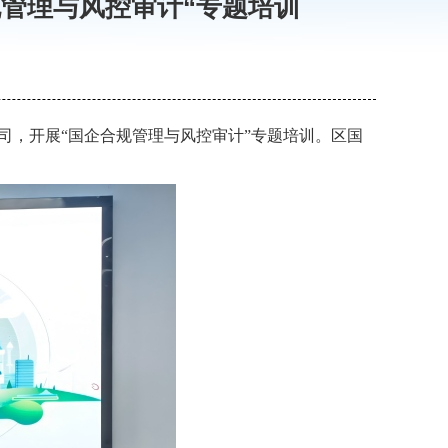
规管理与风控审计“专题培训
公司，开展“国企合规管理与风控审计”专题培训。区国