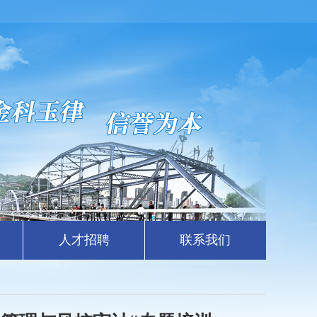
人才招聘
联系我们