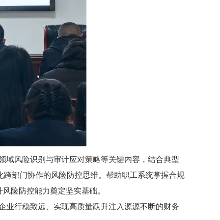
领域风险识别与审计应对策略等关键内容，结合典型
化跨部门协作的风险防控思维。帮助职工系统掌握合规
升风险防控能力奠定坚实基础。
企业行稳致远、实现高质量跃升注入源源不断的财务