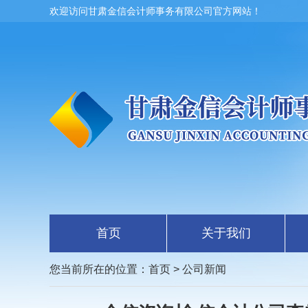
欢迎访问甘肃金信会计师事务有限公司官方网站！
首页
关于我们
您当前所在的位置：
首页
> 公司新闻