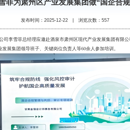
雪菲为肃州区产业发展集团做“国企合
发布时间：2025-12-22 | 浏览次数：557
务有限公司李雪菲总经理应邀赴酒泉市肃州区现代产业发展集团有限
业发展集团领导班子、关键岗位负责人等60余人参加培训。